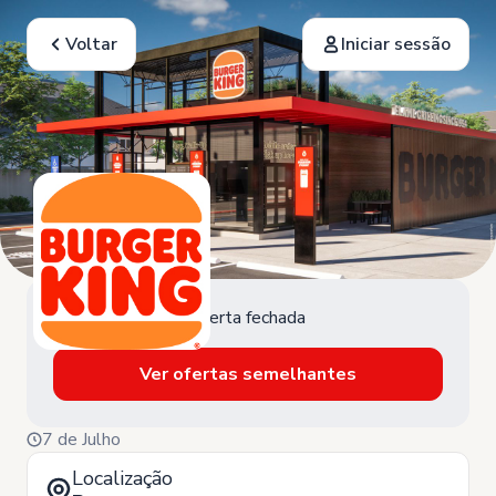
Voltar
Iniciar sessão
Oferta fechada
Ver ofertas semelhantes
7 de Julho
Localização