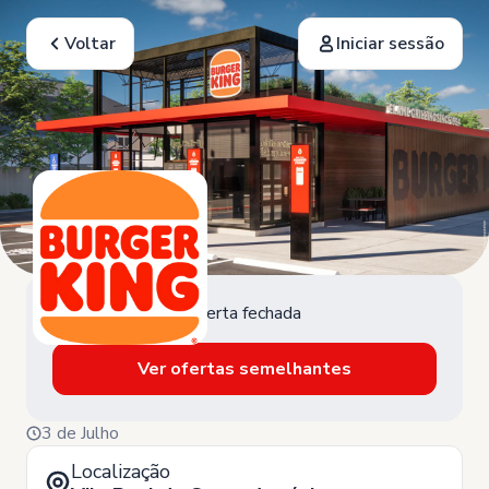
Voltar
Iniciar sessão
Oferta fechada
Ver ofertas semelhantes
3 de Julho
Localização