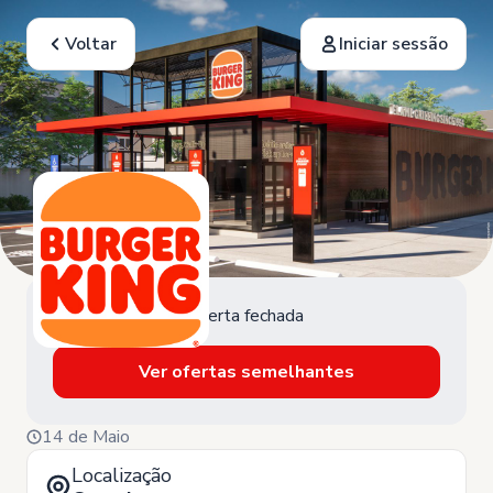
Voltar
Iniciar sessão
Oferta fechada
Ver ofertas semelhantes
14 de Maio
Localização