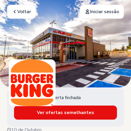
Voltar
Iniciar sessão
Oferta fechada
Ver ofertas semelhantes
10 de Outubro