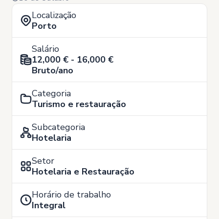
Localização
Porto
Salário
12,000 € - 16,000 €
Bruto/ano
Categoria
Turismo e restauração
Subcategoria
Hotelaria
Setor
Hotelaria e Restauração
Horário de trabalho
Integral