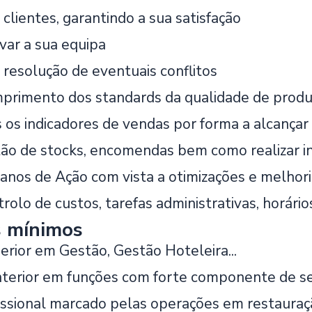
clientes, garantindo a sua satisfação
var a sua equipa
 resolução de eventuais conflitos
mprimento dos standards da qualidade de produ
s os indicadores de vendas por forma a alcançar
tão de stocks, encomendas bem como realizar i
anos de Ação com vista a otimizações e melhori
trolo de custos, tarefas administrativas, horário
s mínimos
rior em Gestão, Gestão Hoteleira...
nterior em funções com forte componente de ser
issional marcado pelas operações em restauraç