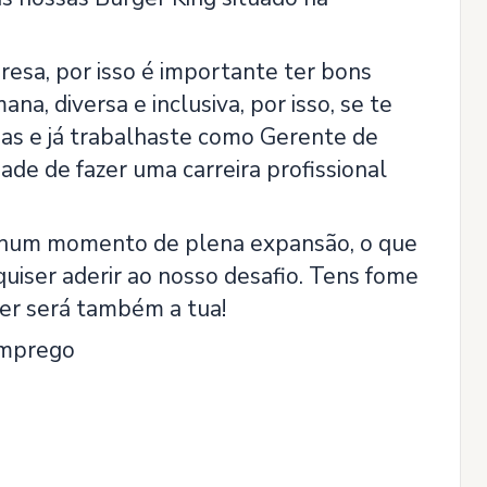
esa, por isso é importante ter bons
, diversa e inclusiva, por isso, se te
pas e já trabalhaste como Gerente de
de de fazer uma carreira profissional
s num momento de plena expansão, o que
iser aderir ao nosso desafio. Tens fome
er será também a tua!
emprego