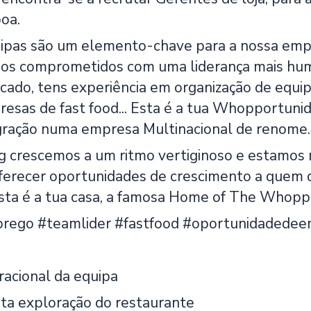
boa.
ipas são um elemento-chave para a nossa empr
os comprometidos com uma liderança mais humana
ficado, tens experiência em organização de equi
esas de fast food... Esta é a tua Whopportunida
egração numa empresa Multinacional de renome.
g crescemos a um ritmo vertiginoso e estamo
ferecer oportunidades de crescimento a quem qu
sta é a tua casa, a famosa Home of The Whopp
rego #teamlider #fastfood #oportunidadede
racional da equipa
ta exploração do restaurante