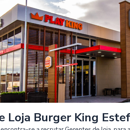
e Loja Burger King Este
encontra-se a recrutar Gerentes de loja, para 