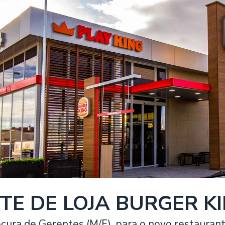
E DE LOJA BURGER KI
cura de Gerentes (M/F), para o novo restauran