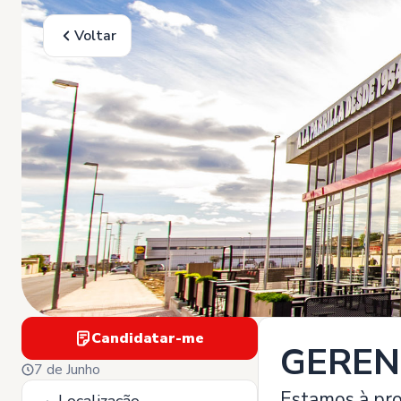
Voltar
Candidatar-me
GERENT
7 de Junho
Estamos à pro