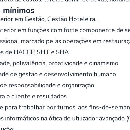
s mínimos
rior em Gestão, Gestão Hoteleira...
nterior em funções com forte componente de ser
issional marcado pelas operações em restauraç
os de HACCP, SHT e SHA
ade, polivalência, proatividade e dinamismo
dade de gestão e desenvolvimento humano
 de responsabilidade e organização
a o cliente e resultados
e para trabalhar por turnos, aos fins-de-seman
informáticos na ótica de utilizador avançado (O
dução