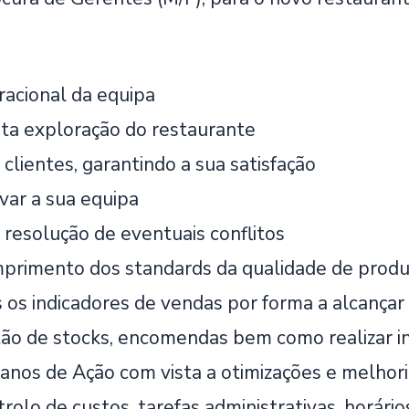
racional da equipa
ta exploração do restaurante
clientes, garantindo a sua satisfação
var a sua equipa
 resolução de eventuais conflitos
mprimento dos standards da qualidade de produ
s os indicadores de vendas por forma a alcançar
tão de stocks, encomendas bem como realizar i
anos de Ação com vista a otimizações e melhori
trolo de custos, tarefas administrativas, horário