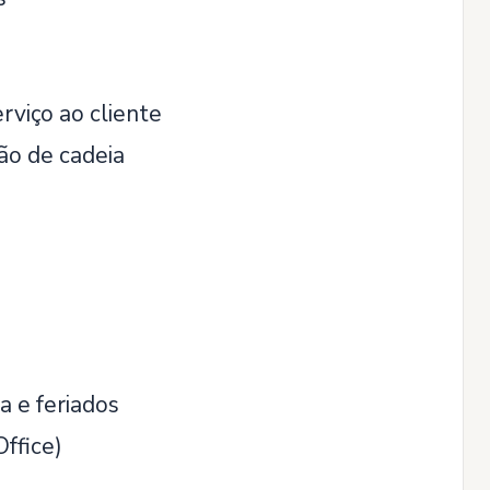
viço ao cliente
ão de cadeia
a e feriados
ffice)