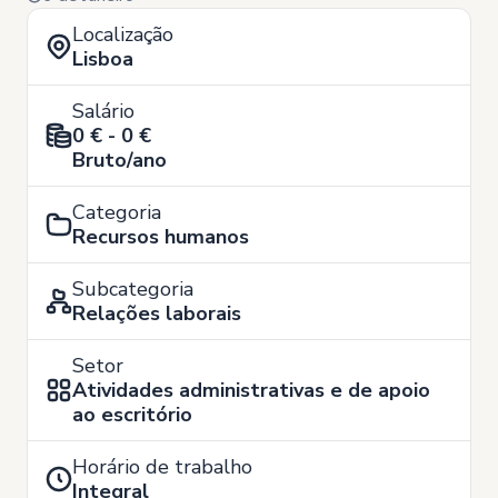
Localização
Lisboa
Salário
0 € - 0 €
Bruto/ano
Categoria
Recursos humanos
Subcategoria
Relações laborais
Setor
Atividades administrativas e de apoio
ao escritório
Horário de trabalho
Integral