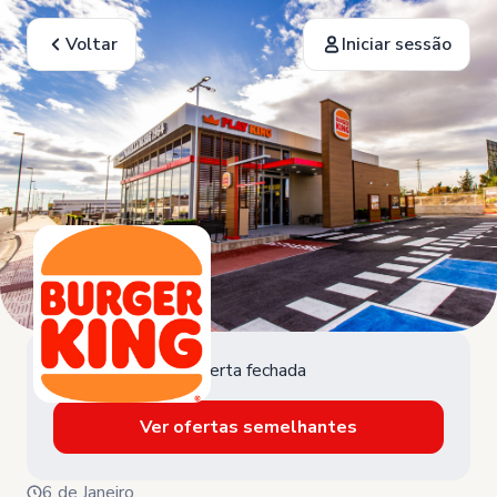
Voltar
Iniciar sessão
Oferta fechada
Ver ofertas semelhantes
6 de Janeiro