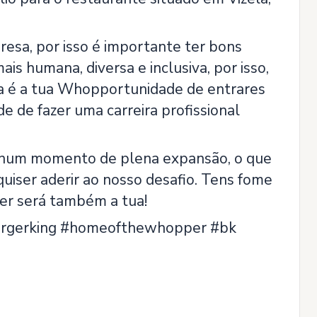
esa, por isso é importante ter bons
 humana, diversa e inclusiva, por isso,
ta é a tua Whopportunidade de entrares
 de fazer uma carreira profissional
s num momento de plena expansão, o que
iser aderir ao nosso desafio. Tens fome
er será também a tua!
urgerking #homeofthewhopper #bk