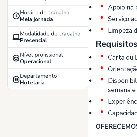
Apoio na 
Horário de trabalho
Serviço a
Meia jornada
Limpeza d
Modalidade de trabalho
Presencial
Requisito
Nível profissional
Carta ou 
Operacional
Orientação
Departamento
Disponibi
Hotelaria
semana e 
Experiênc
Capacidad
OFERECEMO