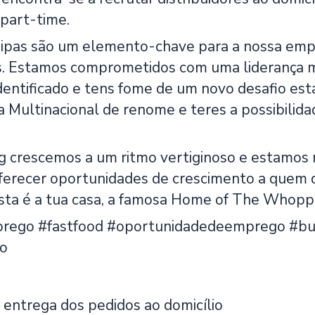
part-time.
ipas são um elemento-chave para a nossa empr
. Estamos comprometidos com uma liderança mais
identificado e tens fome de um novo desafio es
Multinacional de renome e teres a possibilidade
g crescemos a um ritmo vertiginoso e estamo
ferecer oportunidades de crescimento a quem qu
sta é a tua casa, a famosa Home of The Whopp
rego #fastfood #oportunidadedeemprego #b
o
 entrega dos pedidos ao domicílio