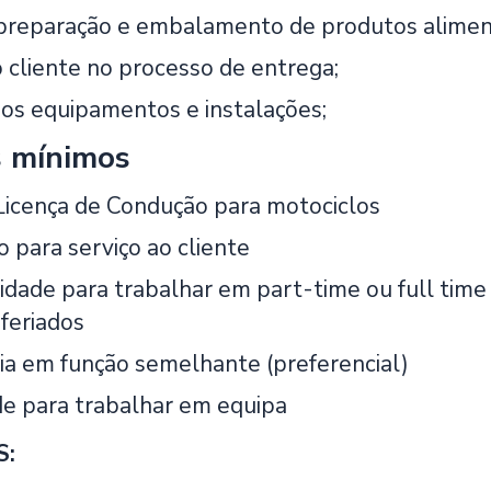
preparação e embalamento de produtos alimen
o cliente no processo de entrega;
os equipamentos e instalações;
s mínimos
Licença de Condução para motociclos
 para serviço ao cliente
lidade para trabalhar em part-time ou full time
feriados
ia em função semelhante (preferencial)
e para trabalhar em equipa
S: