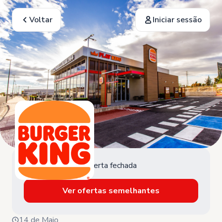
Voltar
Iniciar sessão
Oferta fechada
Ver ofertas semelhantes
14 de Maio