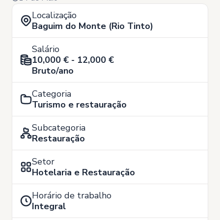
Localização
Baguim do Monte (Rio Tinto)
Salário
10,000 € - 12,000 €
Bruto/ano
Categoria
Turismo e restauração
Subcategoria
Restauração
Setor
Hotelaria e Restauração
Horário de trabalho
Integral